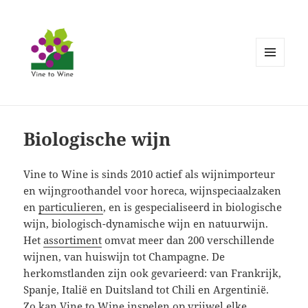
MENU
EN
WIDGETS
Biologische wijn
Vine to Wine is sinds 2010 actief als wijnimporteur
en wijngroothandel voor horeca, wijnspeciaalzaken
en
particulieren
, en is gespecialiseerd in biologische
wijn, biologisch-dynamische wijn en natuurwijn.
Het
assortiment
omvat meer dan 200 verschillende
wijnen, van huiswijn tot Champagne. De
herkomstlanden zijn ook gevarieerd: van Frankrijk,
Spanje, Italië en Duitsland tot Chili en Argentinië.
Zo kan Vine to Wine inspelen op vrijwel elke